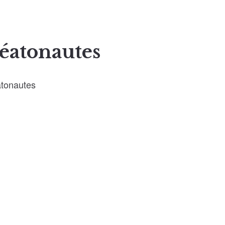
éatonautes